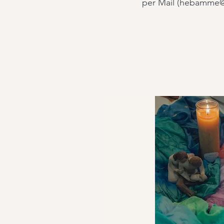
per Mail (hebamme@