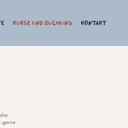
TE
KURSE UND BUCHUNG
KONTAKT
gehe
h gerne