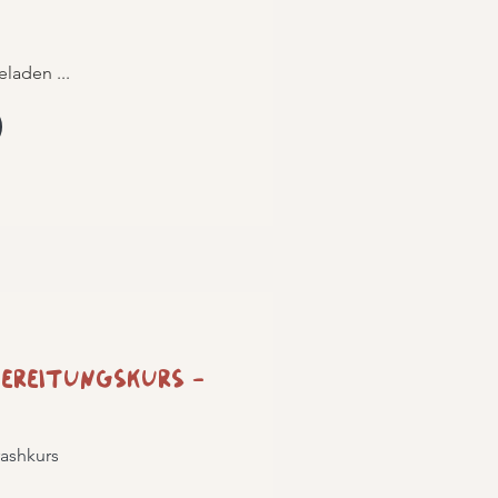
eladen ...
ereitungskurs -
ashkurs