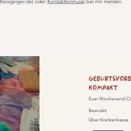
larageiger.de) oder
Kontaktformular
bei mir melden.
Geburtsvorb
kompakt
Euer Wochenend-Cr
Beendet
Über
Über Krankenkasse
Krankenkasse