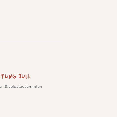
itung Juli
ten & selbstbestimmten