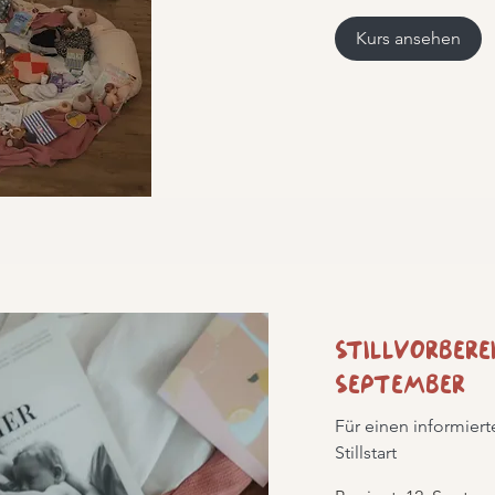
Kurs ansehen
Stillvorber
September
Für einen informier
Stillstart