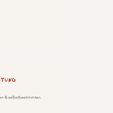
eitung
ten & selbstbestimmten