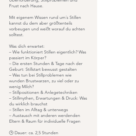
Überforderung, Stillproblemen und
Frust nach Hause.
Mit eigenem Wissen rund um´s Stillen
kannst du dem aber größtenteils
vorbeugen und weißt worauf du achten
solltest.
Was dich erwartet:
– Wie funktioniert Stillen eigentlich? Was
passiert im Körper?
– Die ersten Stunden & Tage nach der
Geburt: Stillstart bewusst gestalten
– Was tun bei Stillproblemen wie
wunden Brustwarzen, zu viel oder zu
wenig Milch?
– Stillpositionen & Anlegetechniken
– Stillmythen, Erwartungen & Druck: Was
du wirklich brauchst
– Stillen im Alltag & unterwegs
– Austausch mit anderen werdenden
Eltern & Raum für individuelle Fragen
🕒 Dauer: ca. 2,5 Stunden