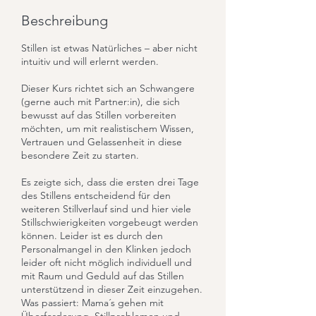
n
Beschreibung
d
e
Stillen ist etwas Natürliches – aber nicht
t
intuitiv und will erlernt werden.
Dieser Kurs richtet sich an Schwangere
(gerne auch mit Partner:in), die sich
bewusst auf das Stillen vorbereiten
möchten, um mit realistischem Wissen,
Vertrauen und Gelassenheit in diese
besondere Zeit zu starten.
Es zeigte sich, dass die ersten drei Tage
des Stillens entscheidend für den
weiteren Stillverlauf sind und hier viele
Stillschwierigkeiten vorgebeugt werden
können. Leider ist es durch den
Personalmangel in den Klinken jedoch
leider oft nicht möglich individuell und
mit Raum und Geduld auf das Stillen
unterstützend in dieser Zeit einzugehen.
Was passiert: Mama´s gehen mit