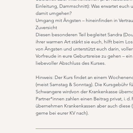
Einleitung, Dammschnitt): Was erwartet euch 
damit umgehen?
Umgang mit Ängsten – hineinfinden in Vertra
Zuversicht
Diesen besonderen Teil begleitet Sandra (Doul
ihrer warmen Art stärkt sie euch, hilft beim Lo
von Ängsten und unterstützt euch darin, voller
Vorfreude in eure Geburtsreise zu gehen – ein
liebevoller Abschluss des Kurses.
Hinweis: Der Kurs findet an einem Wochenend
(meist Samstag & Sonntag). Die Kursgebühr fü
Schwangere wirdvon der Krankenkasse über
Partner*innen zahlen einen Beitrag privat, i. d. 
übernehmen Krankenkassen aber auch diese (
gerne bei eurer KV nach).