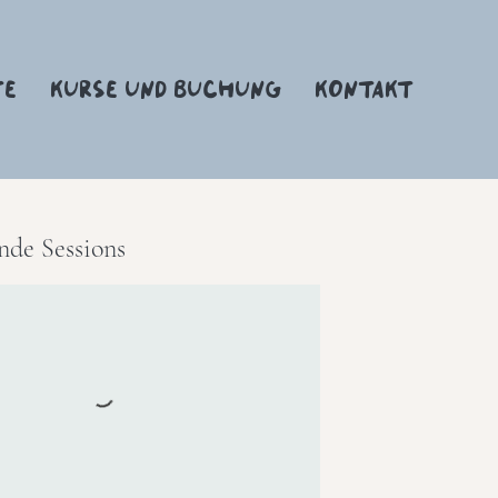
TE
KURSE UND BUCHUNG
KONTAKT
nde Sessions