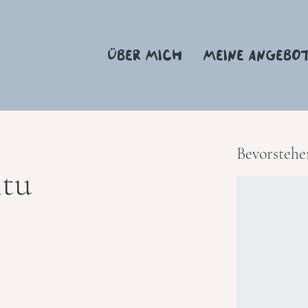
ÜBER MICH
MEINE ANGEBO
Bevorstehe
itu