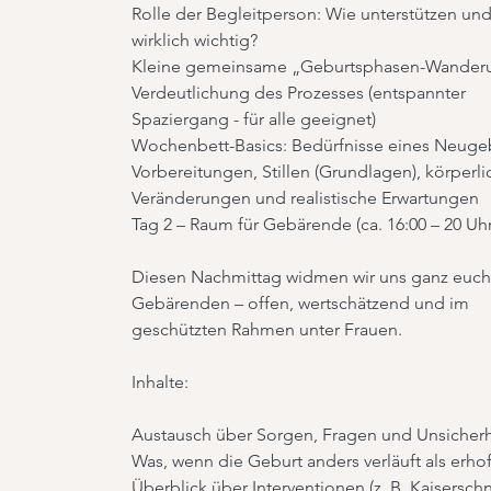
Rolle der Begleitperson: Wie unterstützen und
wirklich wichtig?
Kleine gemeinsame „Geburtsphasen-Wanderu
Verdeutlichung des Prozesses (entspannter
Spaziergang - für alle geeignet)
Wochenbett-Basics: Bedürfnisse eines Neuge
Vorbereitungen, Stillen (Grundlagen), körperli
Veränderungen und realistische Erwartungen
Tag 2 – Raum für Gebärende (ca. 16:00 – 20 Uhr
Diesen Nachmittag widmen wir uns ganz euch
Gebärenden – offen, wertschätzend und im
geschützten Rahmen unter Frauen.
Inhalte:
Austausch über Sorgen, Fragen und Unsicher
Was, wenn die Geburt anders verläuft als erhof
Überblick über Interventionen (z. B. Kaiserschni