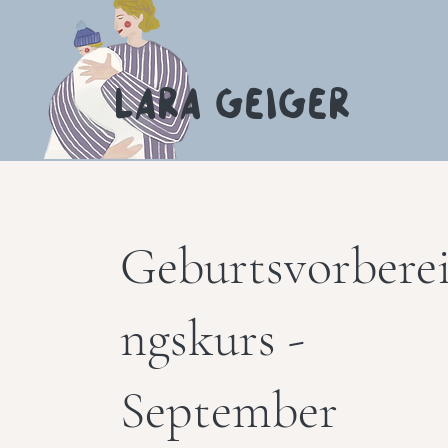
Lara Geiger
Geburtsvorbere
ngskurs -
September